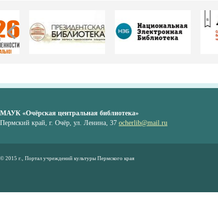
МАУК «Очёрская центральная библиотека»
Пермский край, г. Очёр, ул. Ленина, 37
ocherlib@mail.ru
© 2015 г., Портал учреждений культуры Пермского края