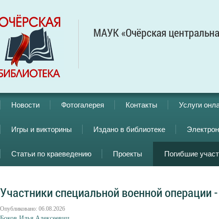
МАУК «Очёрская центральна
Новости
Фотогалерея
Контакты
Услуги онл
Игры и викторины
Издано в библиотеке
Электрон
Статьи по краеведению
Проекты
Погибшие учас
Участники специальной военной операции -
Опубликовано: 06.08.2026
Боков Илья Алексеевич