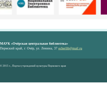
МАУК «Очёрская центральная библиотека»
Пермский край, г. Очёр, ул. Ленина, 37
ocherlib@mail.ru
© 2015 г., Портал учреждений культуры Пермского края