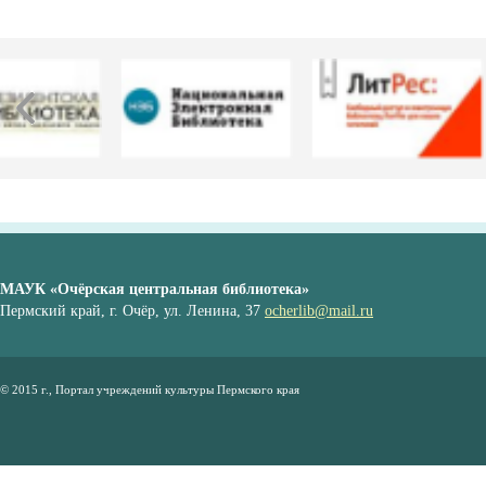
МАУК «Очёрская центральная библиотека»
Пермский край, г. Очёр, ул. Ленина, 37
ocherlib@mail.ru
© 2015 г., Портал учреждений культуры Пермского края