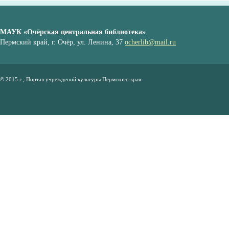
МАУК «Очёрская центральная библиотека»
Пермский край, г. Очёр, ул. Ленина, 37
ocherlib@mail.ru
© 2015 г., Портал учреждений культуры Пермского края