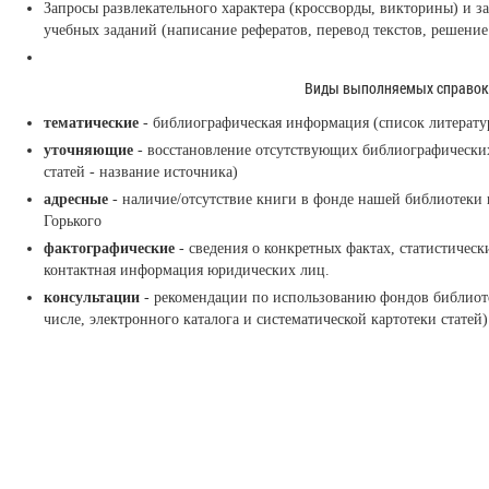
Запросы развлекательного характера (кроссворды, викторины) и 
учебных заданий (написание рефератов, перевод текстов, решение
Виды выполняемых справок
тематические
- библиографическая информация (список литератур
уточняющие
- восстановление отсутствующих библиографических 
статей - название источника)
адресные
- наличие/отсутствие книги в фонде нашей библиотеки 
Горького
фактографические
- сведения о конкретных фактах, статистическ
контактная информация юридических лиц.
консультации
- рекомендации по использованию фондов библиотек
числе, электронного каталога и систематической картотеки статей)