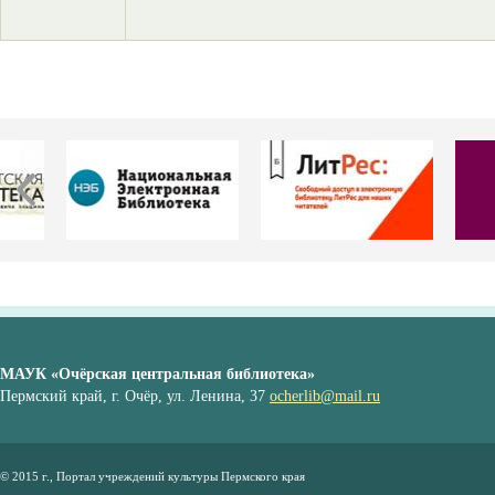
МАУК «Очёрская центральная библиотека»
Пермский край, г. Очёр, ул. Ленина, 37
ocherlib@mail.ru
© 2015 г., Портал учреждений культуры Пермского края