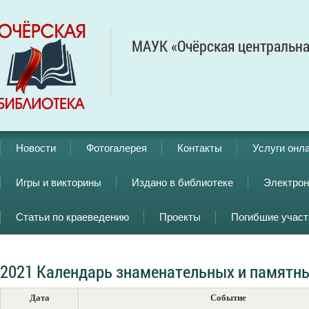
МАУК «Очёрская центральна
Новости
Фотогалерея
Контакты
Услуги онл
Игры и викторины
Издано в библиотеке
Электрон
Статьи по краеведению
Проекты
Погибшие учас
2021 Календарь знаменательных и памятны
Дата
Событие