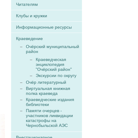
Читателям
Клубы и кружки
Информационные ресурсы
Краеведение
Очёрский муниципальный
район
Краеведческая
энциклопедия
"Очёрский район"
Экскурсии по округу
Очёр литературный
Виртуальная книжная
полка краеведа
Краеведческие издания
библиотеки
Памяти очерцев -
участников ликвидации
катастрофы на
Чернобыльской АЭС
Внестационарное