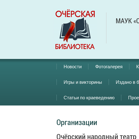
МАУК «О
Новости
Фотогалерея
К
Игры и викторины
Издано в 
Статьи по краеведению
Прое
Организации
Очёрский народный театр