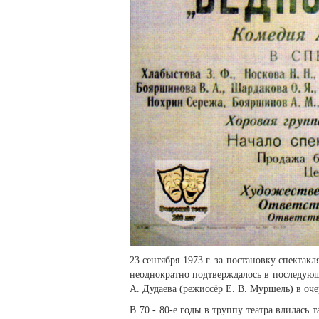
23 сентября 1973 г. за постановку спекта
неоднократно подтвержда­лось в последующи
А. Дудаева (режиссёр Е. В. Муршель) в оч
В 70 - 80-е годы в труппу театра влилась 