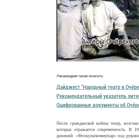
Рекомендуем также почитать:
Дайджест "Народный театр в Очёре
Рекомендательный указатель лите
Оцифрованные документы об Очёр
После гражданской войны театр, возглав
которых отражается современность. В 19
динений: «Физкульткоммунар» под руково