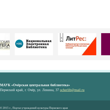
МАУК «Очёрская центральная библиотека»
Пермский край, г. Очёр, ул. Ленина, 37
ocherlib@mail.ru
© 2015 г., Портал учреждений культуры Пермского края