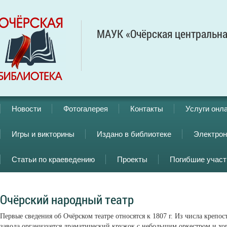
МАУК «Очёрская центральна
Новости
Фотогалерея
Контакты
Услуги онл
Игры и викторины
Издано в библиотеке
Электрон
Статьи по краеведению
Проекты
Погибшие учас
Очёрский народный театр
Первые сведения об Очёрском театре относятся к 1807 г. Из числа крепо
завода организуется драматический кружок с небольшим оркестром и хо