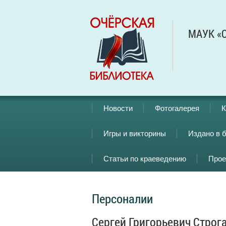
МАУК «О
Новости
Фотогалерея
К
Игры и викторины
Издано в 
Статьи по краеведению
Прое
Персоналии
Сергей Григорьевич Строг