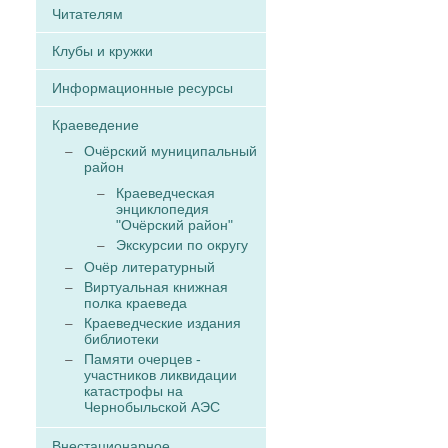
Читателям
Клубы и кружки
Информационные ресурсы
Краеведение
Очёрский муниципальный
район
Краеведческая
энциклопедия
"Очёрский район"
Экскурсии по округу
Очёр литературный
Виртуальная книжная
полка краеведа
Краеведческие издания
библиотеки
Памяти очерцев -
участников ликвидации
катастрофы на
Чернобыльской АЭС
Внестационарное