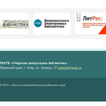
МАУК «Очёрская центральная библиотека»
Пермский край, г. Очёр, ул. Ленина, 37
ocherlib@mail.ru
© 2015 г., Портал учреждений культуры Пермского края