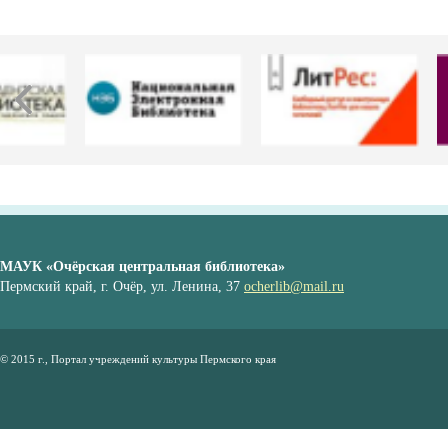
МАУК «Очёрская центральная библиотека»
Пермский край, г. Очёр, ул. Ленина, 37
ocherlib@mail.ru
© 2015 г., Портал учреждений культуры Пермского края