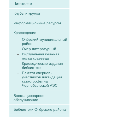
Читателям
Клубы и кружки
Информационные ресурсы
Краеведение
Очёрский муниципальный
район
Очёр литературный
Виртуальная книжная
полка краеведа
Краеведческие издания
библиотеки
Памяти очерцев -
участников ликвидации
катастрофы на
Чернобыльской АЭС
Внестационарное
обслуживание
Библиотеки Очёрского района