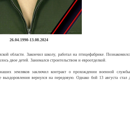
26.04.1990-13.08.2024
ской области. Закончил школу, работал на птицефабрике. Познакомилс
лось двое детей. Занимался строительством и евроотделкой.
наших земляков заключил контракт о прохождении военной служб
е выздоровления вернулся на передовую. Однако бой 13 августа стал 