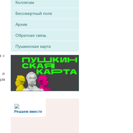
Коллегам
Бессмертный полк
Архив
Обратная связь
Пушкинская карта
я с
ы и
для
Решаем вместе