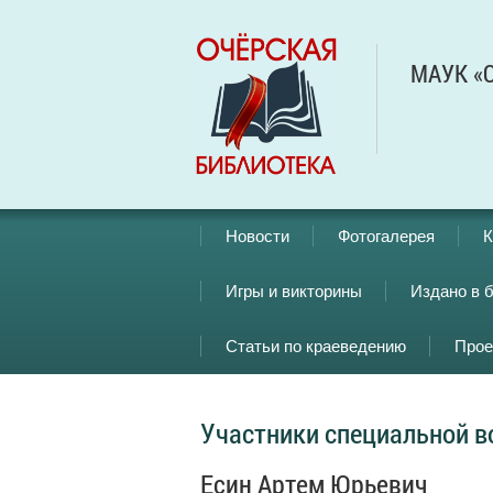
МАУК «О
Новости
Фотогалерея
К
Игры и викторины
Издано в 
Статьи по краеведению
Прое
Участники специальной в
Есин Артем Юрьевич