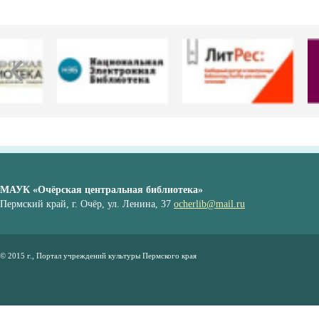
МАУК «Очёрская центральная библиотека»
Пермский край, г. Очёр, ул. Ленина, 37
ocherlib@mail.ru
© 2015 г., Портал учреждений культуры Пермского края