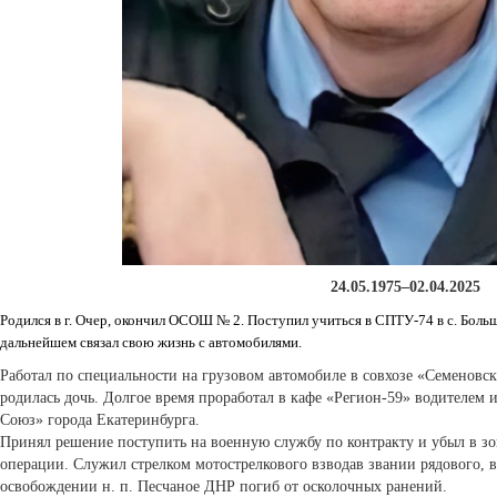
24.05.1975–02.04.2025
Родился в г. Очер, окончил ОСОШ № 2. Поступил учиться в СПТУ-74 в с. Боль
дальнейшем связал свою жизнь с автомобилями.
Работал по специальности на грузовом автомобиле в совхозе «Семеновск
родилась дочь. Долгое время проработал в кафе «Регион-59» водителем 
Союз» города Екатеринбурга.
Принял решение поступить на военную службу по контракту и убыл в з
операции. Служил стрелком мотострелкового взводав звании рядового, 
освобождении н. п. Песчаное ДНР погиб от осколочных ранений.