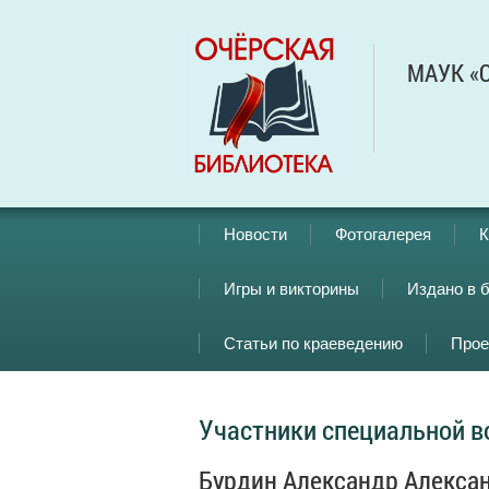
МАУК «О
Новости
Фотогалерея
К
Игры и викторины
Издано в 
Статьи по краеведению
Прое
Участники специальной в
Бурдин Александр Алекса