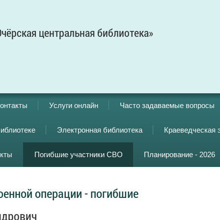
чёрская центральная библиотека»
онтакты
Услуги онлайн
Часто задаваемые вопросы
библиотеке
Электронная библиотека
Краеведческая 
кты
Погибшие участники СВО
Планирование - 2026
оенной операции - погибшие
ндрович