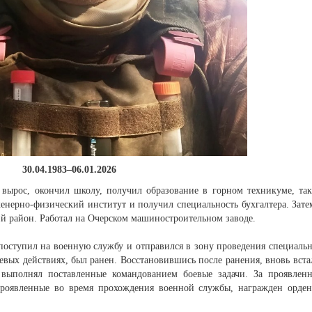
30.04.1983–06.01.2026
 вырос, окончил школу, получил образование в горном техникуме, та
нерно-физический институт и получил специальность бухгалтера. Зате
ий район. Работал на Очерском машиностроительном заводе.
 поступил на военную службу и отправился в зону проведения специаль
вых действиях, был ранен. Восстановившись после ранения, вновь вста
выполнял поставленные командованием боевые задачи. За проявлен
 проявленные во время прохождения военной службы, награжден орде