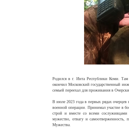
Родился в г. Инта Республики Коми. Там
окончил Московский государственный инже
семьей переехал для проживания в Очерск
В июле 2023 года в первых рядах очерцев
военной операции. Принимал участие в бое
строй и вместе со всеми сослуживцами 
мужество, отвагу и самоотверженность,
Мужества.