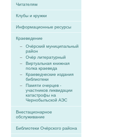
Читателям
Клубы и кружки
Информационные ресурсы
Краеведение
Очёрский муниципальный
район
Очёр литературный
Виртуальная книжная
полка краеведа
Краеведческие издания
библиотеки
Памяти очерцев -
участников ликвидации
катастрофы на
Чернобыльской АЭС
Внестационарное
обслуживание
Библиотеки Очёрского района