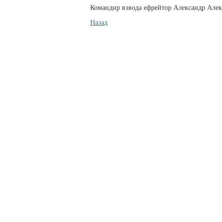
Командир взвода ефрейтор Александр Але
Назад