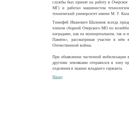
службы был принят на работу в Очерское
МГ) и работал машинистом технологиче
технический университет имени М. Т. Кал
Тимофей Иванович Шалимов всегда придер
членом сборной Очерского МО по волейбо
наградами, как на муниципальном, так и 
Памяти», рассматривая участие в нём 
Отечественной войны.
При объявлении частичной мобилизации в
другими земляками отправился в зону п
отделения в звании младшего сержанта.
Назад