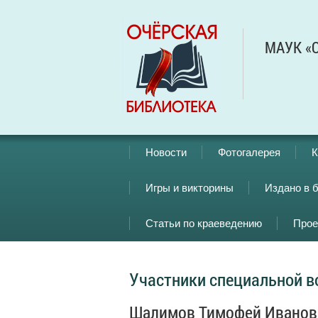
МАУК «О
Новости
Фотогалерея
К
Игры и викторины
Издано в 
Статьи по краеведению
Прое
Участники специальной в
Шалимов Тимофей Иванов