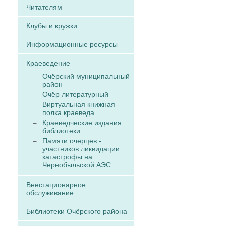
Читателям
Клубы и кружки
Информационные ресурсы
Краеведение
Очёрский муниципальный
район
Очёр литературный
Виртуальная книжная
полка краеведа
Краеведческие издания
библиотеки
Памяти очерцев -
участников ликвидации
катастрофы на
Чернобыльской АЭС
Внестационарное
обслуживание
Библиотеки Очёрского района