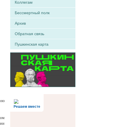
Коллегам
Бессмертный полк
Архив
Обратная связь
Пушкинская карта
цию
Решаем вместе
ком
нии