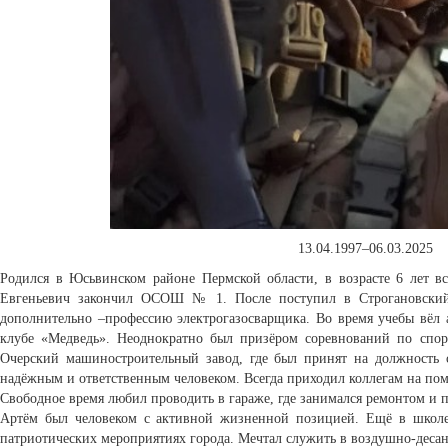
13.04.1997–06.03.2025
Родился в Юсьвинском районе Пермской области, в возрасте 6 лет вс
Евгеньевич закончил ОСОШ № 1. После поступил в Строгановский
дополнительно –профессию электрогазосварщика. Во время учебы вёл 
клубе «Медведь». Неоднократно был призёром соревнований по спор
Очерский машиностроительный завод, где был принят на должность с
надёжным и ответственным человеком. Всегда приходил коллегам на по
Свободное время любил проводить в гараже, где занимался ремонтом и 
Артём был человеком с активной жизненной позицией. Ещё в школе
патриотических мероприятиях города. Мечтал служить в воздушно-десан