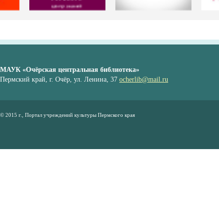
МАУК «Очёрская центральная библиотека»
Пермский край, г. Очёр, ул. Ленина, 37
ocherlib@mail.ru
© 2015 г., Портал учреждений культуры Пермского края