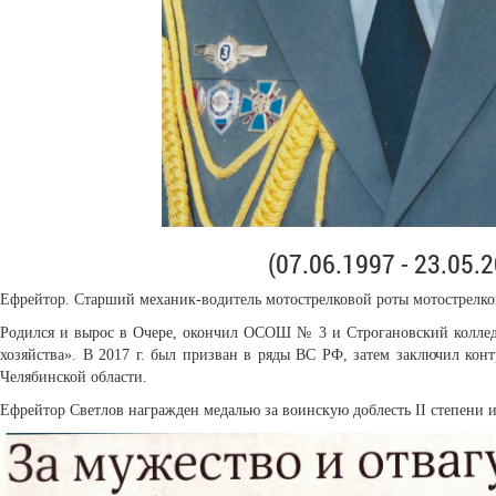
(07.06.1997 - 23.05.
Ефрейтор. Старший механик-водитель мотострелковой роты мотострелков
Родился и вырос в Очере, окончил ОСОШ № 3 и Строгановский коллед
хозяйства». В 2017 г. был призван в ряды ВС РФ, затем заключил контр
Челябинской области.
Ефрейтор Светлов награжден медалью за воинскую доблесть II степени