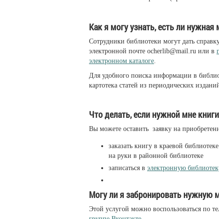
Как я могу узнать, есть ли нужная
Сотрудники библиотеки могут дать справку
электронной почте ocherlib@mail.ru или в
электронном каталоге
.
Для удобного поиска информации в библиот
картотека статей из периодических издани
Что делать, если нужной мне книги
Вы можете оставить заявку на приобретени
заказать книгу в краевой библиотек
на руки в районной библиотеке
записаться в
электронную библиотек
Могу ли я забронировать нужную м
Этой услугой можно воспользоваться по те
группе Вконтакте
.