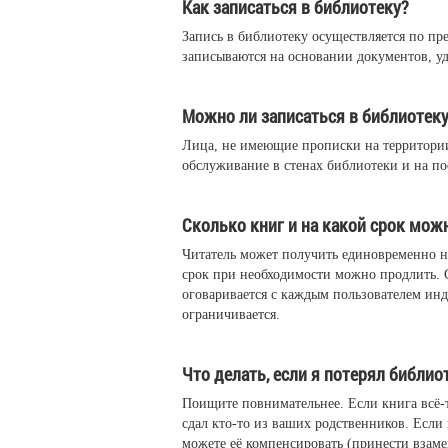
Как записаться в библиотеку?
Запись в библиотеку осуществляется по пр
записываются на основании документов, у
Можно ли записаться в библиотеку
Лица, не имеющие прописки на территории
обслуживание в стенах библиотеки и на п
Сколько книг и на какой срок мож
Читатель может получить единовременно на
срок при необходимости можно продлить.
оговаривается с каждым пользователем инд
ограничивается.
Что делать, если я потерял библио
Поищите повнимательнее. Если книга всё-т
сдал кто-то из ваших родственников. Если 
можете её компенсировать (принести взаме