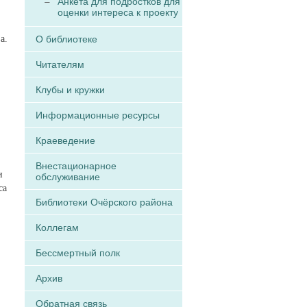
Анкета для подростков для
оценки интереса к проекту
а.
О библиотеке
Читателям
Клубы и кружки
Информационные ресурсы
Краеведение
Внестационарное
и
обслуживание
са
Библиотеки Очёрского района
Коллегам
Бессмертный полк
Архив
Обратная связь