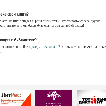
еке свои книги?
Часть из них попадёт в фонд библиотеки, что-то возьмут себе другие
оего читателя, а мы будем благодарны вам за любой вклад!
оходят в библиотеке?
оявляются на сайте в
разделе «Афиша
». Если вы хотите получать личные
ь