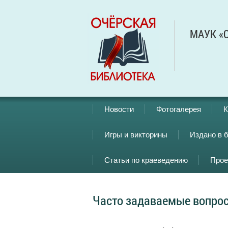
МАУК «О
Новости
Фотогалерея
К
Игры и викторины
Издано в 
Статьи по краеведению
Прое
Часто задаваемые вопро