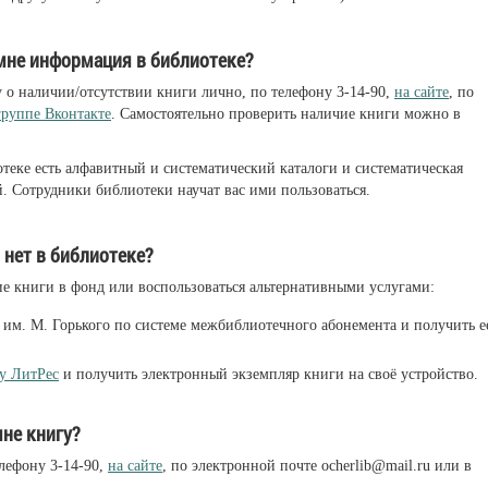
 мне информация в библиотеке?
 о наличии/отсутствии книги лично, по телефону 3-14-90,
на сайте
, по
группе Вконтакте
. Самостоятельно проверить наличие книги можно в
еке есть алфавитный и систематический каталоги и систематическая
й. Сотрудники библиотеки научат вас ими пользоваться.
 нет в библиотеке?
е книги в фонд или воспользоваться альтернативными услугами:
е им. М. Горького по системе межбиблиотечного абонемента и получить е
у ЛитРес
и получить электронный экземпляр книги на своё устройство.
не книгу?
лефону 3-14-90,
на сайте
, по электронной почте ocherlib@mail.ru или в