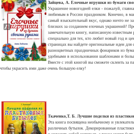
Зайцева, А. Елочные игрушки из бумаги св
Украшение новогодней елки - пожалуй, главна
любимым в России праздником. Конечно, в ма
самый взыскательный вкус, однако ничто не з
близких за созданием елочных украшений! П
замечательную книгу, написанную известным
специально для тех, кто любит новый год и це
страницах вы найдете оригинальные идеи для 
разноцветных праздничных фонариков из бум
удобными в использовании шаблонами и боль
Вместе с этой книгой вы сможете склеить за п
чтобы украсить ими даже очень большую елку!
Ткаченко,Т. Б. Лучшие поделки из пластик
Эта книга посвящена необычному и увлекатель
различных бутылок. Декорированные пластико