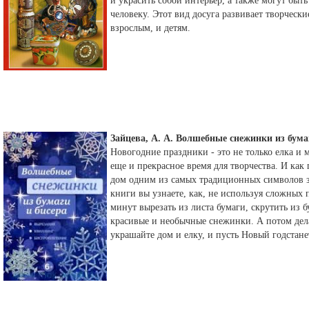
и украсить собой интерьер, а также могут бы
человеку. Этот вид досуга развивает творческ
взрослым, и детям.
Зайцева, А. А. Волшебные снежинки из бума
Новогодние праздники - это не только елка и 
еще и прекрасное время для творчества. И как
дом одним из самых традиционных символов з
книги вы узнаете, как, не используя сложных 
минут вырезать из листа бумаги, скрутить из 
красивые и необычные снежинки. А потом дела
украшайте дом и елку, и пусть Новый годстан