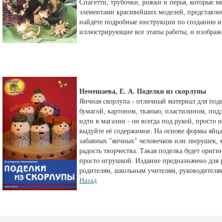
Спагетти, трубочки, рожки и перья, которые м
элементами красивейших моделей, представле
найдёте подробные инструкции по созданию и
иллюстрирующие все этапы работы, и изображ
Немешаева, Е. А. Поделки из скорлупы
Яичная скорлупа - отличный материал для под
бумагой, картоном, тканью, пластилином, подд
идти в магазин - он всегда под рукой, просто 
выдуйте её содержимое. На основе формы яйца
забавных "яичных" человечков или зверушек,
радость творчества. Такая поделка будет ори
просто игрушкой. Издание предназначено для р
родителям, школьным учителям, руководителя
Назад