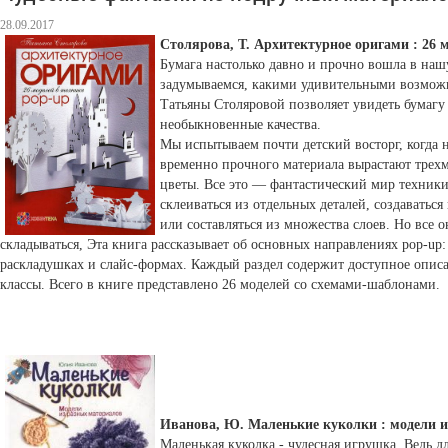
28.09.2017
Столярова, Т. Архитектурное оригами : 26 
Бумага настолько давно и прочно вошла в наш
задумываемся, какими удивительными возможн
Татьяны Столяровой позволяет увидеть бумагу 
необыкновенные качества.
Мы испытываем почти детский восторг, когда н
временно прочного материала вырастают трех
цветы. Все это — фантастический мир техник
склеиваться из отдельных деталей, создаваться
или составляться из множества слоев. Но все 
складываться, Эта книга рассказывает об основных направлениях pop-up
раскладушках и слайс-формах. Каждый раздел содержит доступное опис
классы. Всего в книге представлено 26 моделей со схемами-шаблонами.
Иванова, Ю. Маленькие куколки : модели 
Маленькая куколка - чудесная игрушка. Ведь дл