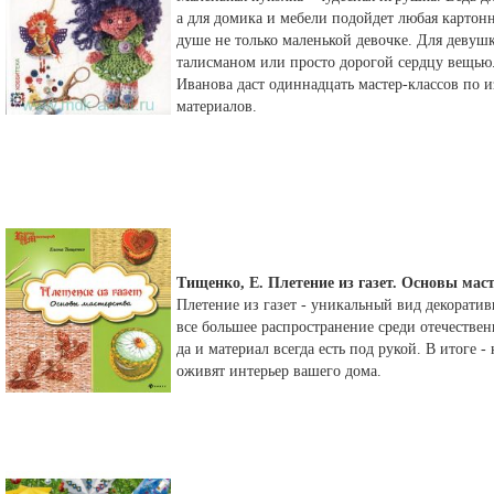
а для домика и мебели подойдет любая картонн
душе не только маленькой девочке. Для деву
талисманом или просто дорогой сердцу вещью
Иванова даст одиннадцать мастер-классов по 
материалов.
Тищенко, Е. Плетение из газет. Основы мас
Плетение из газет - уникальный вид декорати
все большее распространение среди отечестве
да и материал всегда есть под рукой. В итоге 
оживят интерьер вашего дома.