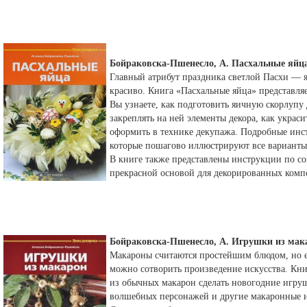
Бойраковска-Пшенесло, А. Пасхальные яйц
Главный атрибут праздника светлой Пасхи — я
красиво. Книга «Пасхальные яйца» представляе
Вы узнаете, как подготовить яичную скорлупу 
закреплять на ней элементы декора, как украс
оформить в технике декупажа. Подробные инс
которые пошагово иллюстрируют все варианты
В книге также представлены инструкции по со
прекрасной основой для декорированных комп
Бойраковска-Пшенесло, А. Игрушки из мак
Макароны считаются простейшим блюдом, но е
можно сотворить произведение искусства. Кни
из обычных макарон сделать новогодние игру
волшебных персонажей и другие макаронные и