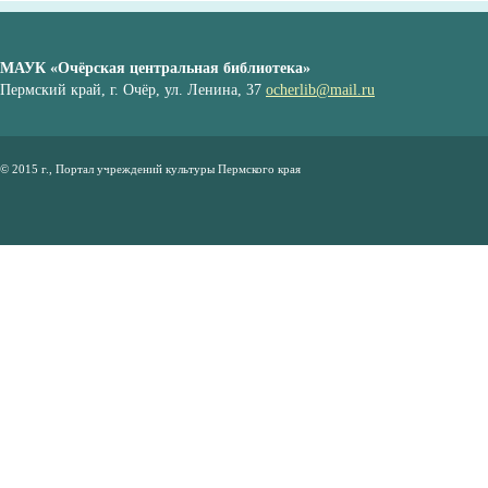
МАУК «Очёрская центральная библиотека»
Пермский край, г. Очёр, ул. Ленина, 37
ocherlib@mail.ru
© 2015 г., Портал учреждений культуры Пермского края