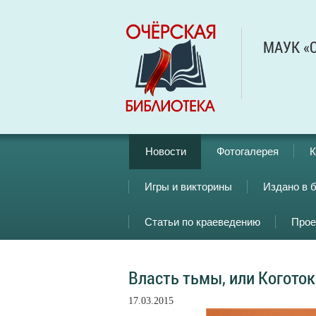
МАУК «О
Новости
Фотогалерея
К
Игры и викторины
Издано в 
Статьи по краеведению
Прое
Власть тьмы, или Коготок 
17.03.2015