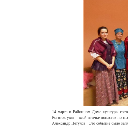
14 марта в Районном Доме культуры состо
Коготок увяз – всей птичке попасть» по п
Александр Петухов. Это событие было за