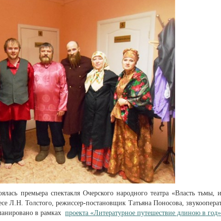
ялась премьера спектакля Очерского народного театра «Власть тьмы, 
ьесе Л.Н. Толстого, режиссер-постановщик Татьяна Поносова, звукоопера
планировано в рамках
проекта «Литературное путешествие длиною в год»