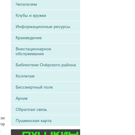
Читателям
Клубы и кружки
Информационные ресурсы
Краеведение
Внестационарное
обслуживание
Библиотеки Очёрского района
Коллегам
Бессмертный полк
Архив
Обратная связь
или
Пушкинская карта
тор
.