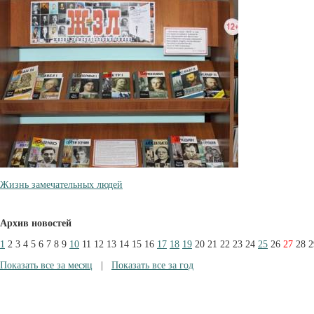
Жизнь замечательных людей
Архив новостей
1
2
3
4
5
6
7
8
9
10
11
12
13
14
15
16
17
18
19
20
21
22
23
24
25
26
27
28
2
Показать все за месяц
|
Показать все за год