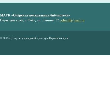
МАУК «Очёрская центральная библиотека»
Пермский край, г. Очёр, ул. Ленина, 37
ocherlib@mail.ru
© 2015 г., Портал учреждений культуры Пермского края