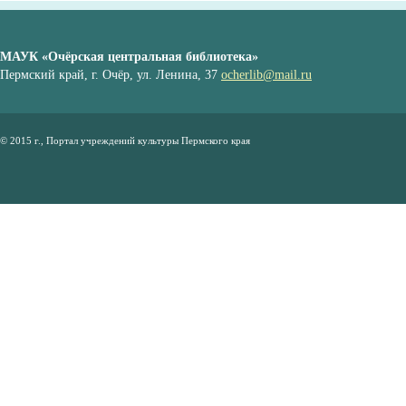
МАУК «Очёрская центральная библиотека»
Пермский край, г. Очёр, ул. Ленина, 37
ocherlib@mail.ru
© 2015 г., Портал учреждений культуры Пермского края