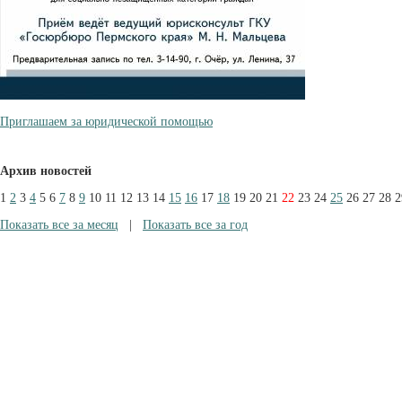
Приглашаем за юридической помощью
Архив новостей
1
2
3
4
5
6
7
8
9
10
11
12
13
14
15
16
17
18
19
20
21
22
23
24
25
26
27
28
2
Показать все за месяц
|
Показать все за год