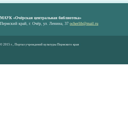
МАУК «Очёрская центральная библиотека»
Пермский край, г. Очёр, ул. Ленина, 37
ocherlib@mail.ru
© 2015 г., Портал учреждений культуры Пермского края