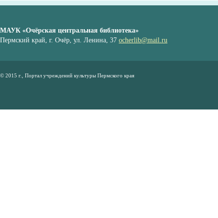
МАУК «Очёрская центральная библиотека»
Пермский край, г. Очёр, ул. Ленина, 37
ocherlib@mail.ru
© 2015 г., Портал учреждений культуры Пермского края