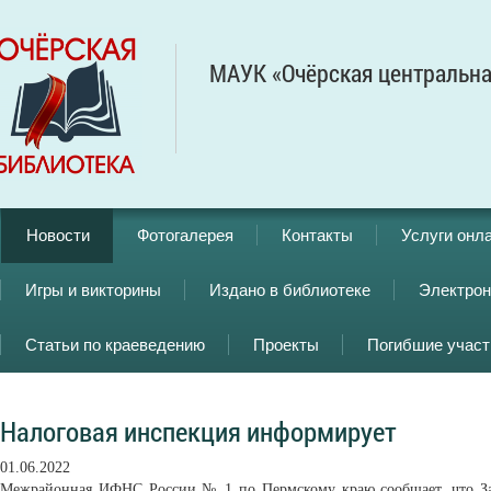
МАУК «Очёрская центральна
Новости
Фотогалерея
Контакты
Услуги онл
Игры и викторины
Издано в библиотеке
Электрон
Статьи по краеведению
Проекты
Погибшие учас
Налоговая инспекция информирует
01.06.2022
Межрайонная ИФНС России № 1 по Пермскому краю сообщает, что За