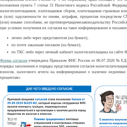
положения пункта 7 статьи 31 Налогового кодекса Российской Федера
налогоплательщиков, плательщиков сборов, плательщиков страховых вз
и (или) задолженности по пеням, штрафам, процентам посредством 
(или) иными способами, не противоречащимизаконодательству Российск
при условии получения их согласия на такое информирование в письмен
лично либо через представителя (на бумаге);
по почте заказным письмом (на бумаге);
по ТКС либо через личный кабинет налогоплательщика на сайте 
Форма согласия
утверждена Приказом ФНС России от 06.07.2020 № ЕД
порядка заполнения и порядка представления согласия налогоплательщик
взносов, налогового агента на информирование о наличии недоимки
процентам».