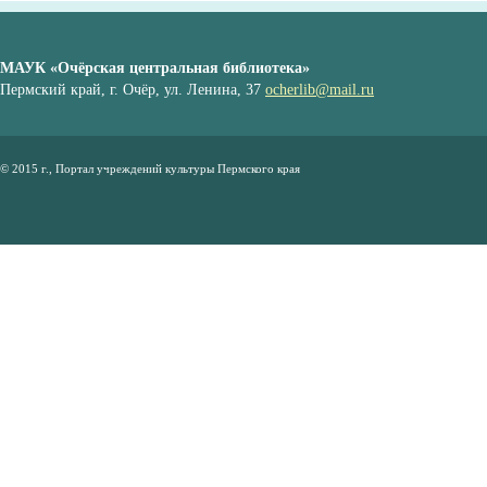
МАУК «Очёрская центральная библиотека»
Пермский край, г. Очёр, ул. Ленина, 37
ocherlib@mail.ru
© 2015 г., Портал учреждений культуры Пермского края