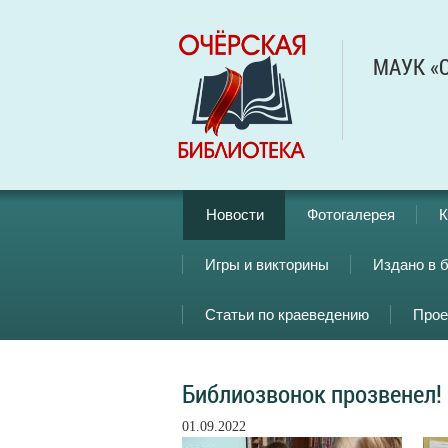
МАУК «О
Новости
Фотогалерея
К
Игры и викторины
Издано в 
Статьи по краеведению
Прое
Библиозвонок прозвенел!
01.09.2022