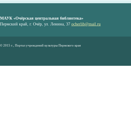
МАУК «Очёрская центральная библиотека»
Пермский край, г. Очёр, ул. Ленина, 37
ocherlib@mail.ru
© 2015 г., Портал учреждений культуры Пермского края