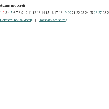
Архив новостей
1
2
3
4
5
6
7
8
9
10
11
12
13
14
15
16
17
18
19
20
21
22
23
24
25
26
27
28
2
Показать все за месяц
|
Показать все за год