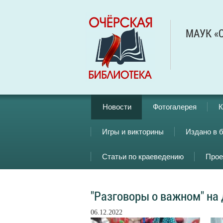
МАУК «О
Новости
Фотогалерея
К
Игры и викторины
Издано в 
Статьи по краеведению
Прое
"Разговоры о важном" на
06.12.2022