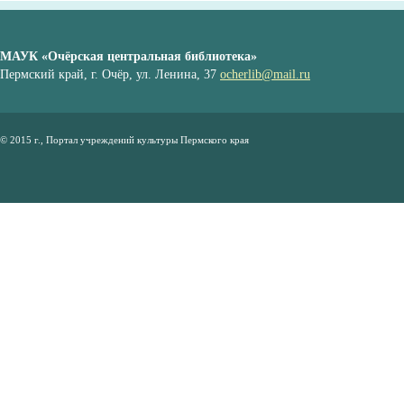
МАУК «Очёрская центральная библиотека»
Пермский край, г. Очёр, ул. Ленина, 37
ocherlib@mail.ru
© 2015 г., Портал учреждений культуры Пермского края