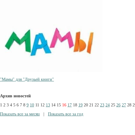
"Мамы" для "Друзьей книги"
Архив новостей
1
2
3
4
5
6
7
8
9
10
11
12
13
14
15
16
17
18
19
20
21
22
23
24
25
26
27
28
2
Показать все за месяц
|
Показать все за год