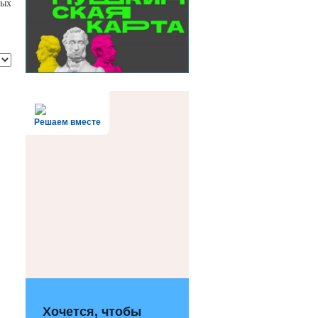
ных
Решаем вместе
Хочется, чтобы