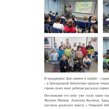
В преддверии Дня памяти и скорби – годов
– в Центральной библиотеке прошли темат
героев своих книг ребятам рассказал перм
Песонажами его книг уже стали такие на
Филипп Малков, Алевтина Колчина, Арка
пистаель реализует вместе с Очерской б