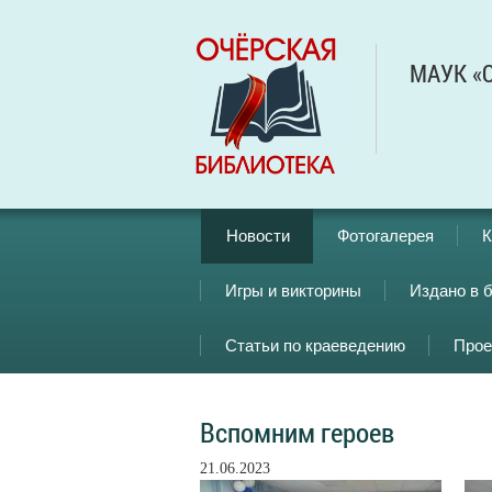
МАУК «О
Новости
Фотогалерея
К
Игры и викторины
Издано в 
Статьи по краеведению
Прое
Вспомним героев
21.06.2023