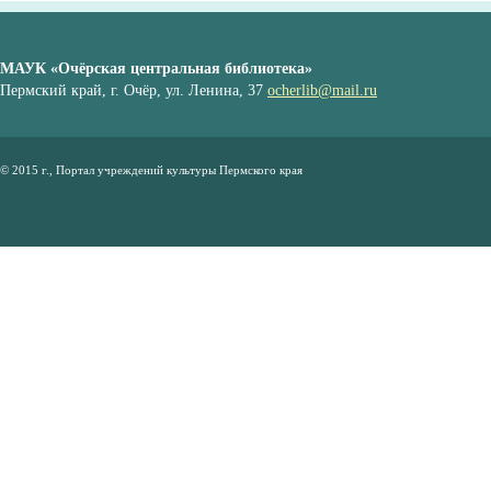
МАУК «Очёрская центральная библиотека»
Пермский край, г. Очёр, ул. Ленина, 37
ocherlib@mail.ru
© 2015 г., Портал учреждений культуры Пермского края