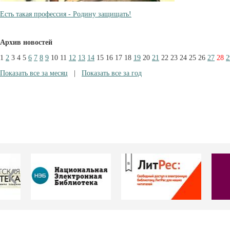
Есть такая профессия - Родину защищать!
Архив новостей
1
2
3
4
5
6
7
8
9
10
11
12
13
14
15
16
17
18
19
20
21
22
23
24
25
26
27
28
2
Показать все за месяц
|
Показать все за год