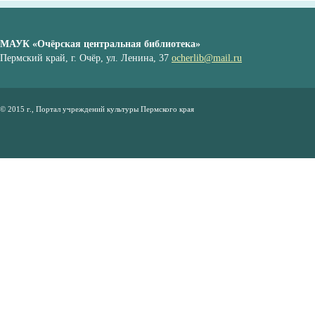
МАУК «Очёрская центральная библиотека»
Пермский край, г. Очёр, ул. Ленина, 37
ocherlib@mail.ru
© 2015 г., Портал учреждений культуры Пермского края