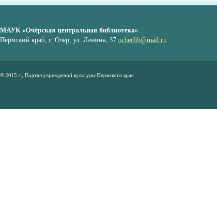
МАУК «Очёрская центральная библиотека»
Пермский край, г. Очёр, ул. Ленина, 37
ocherlib@mail.ru
© 2015 г., Портал учреждений культуры Пермского края