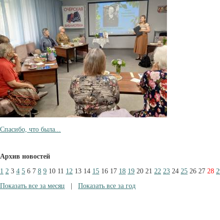
Спасибо, что была...
Архив новостей
1
2
3
4
5
6
7
8
9
10
11
12
13
14
15
16
17
18
19
20
21
22
23
24
25
26
27
28
2
Показать все за месяц
|
Показать все за год