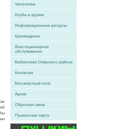
Читателям
Клубы и кружки
Информационные ресурсы
Краеведение
Внестационарное
обслуживание
Библиотеки Очёрского района
Коллегам
Бессмертный полк
Архив
Как
Обратная связь
ний
обы
Пушкинская карта
щью