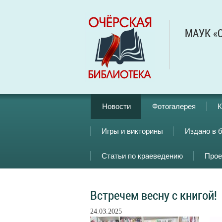
МАУК «О
Новости
Фотогалерея
К
Игры и викторины
Издано в 
Статьи по краеведению
Прое
Встречем весну с книгой!
24.03.2025