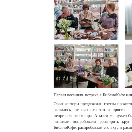
Первая весенняя встреча в БиблиоКафе нач
Организаторы предложили гостям прочест
оказалось, не очень-то это и просто 
непривычного жанра. А зачем же нужен бы
читатели попробовали расширить кру
БиблиоКафе, распробовали его вкус и расш