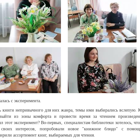
алась с эксперимента.
ь книги непривычного для них жанра, темы ими выбирались вслепую. 
- выйти из зоны комфорта и провести время за чтением произведе
л этот эксперимент? Во-первых, специалистам библиотеки хотелось, чт
г своих интересов, попробовали новое "книжное блюдо" с помо
ирили ассортимент книг, выбираемых для чтения.