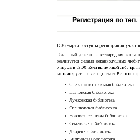
С 26 марта доступна регистрация участ
Тотальный диктант - всенародная акция 
реализуется силами неравнодушных любите
5 апреля в 13:00. Если вы по какой-либо прич
где планируете написать диктант. Всего по окр
Очерская центральная библиотека
Павловская библиотека
Лужковская библиотека
Спешковская библиотека
Нововознесенская библиотека
Семеновская библиотека
Дворецкая библиотека
Кипринская библиотека.