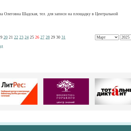
а Олеговна Шадская, тел. для записи на площадку в Центральной
19
20
21
22
23
24
25
26
27
28
29
30
31
од