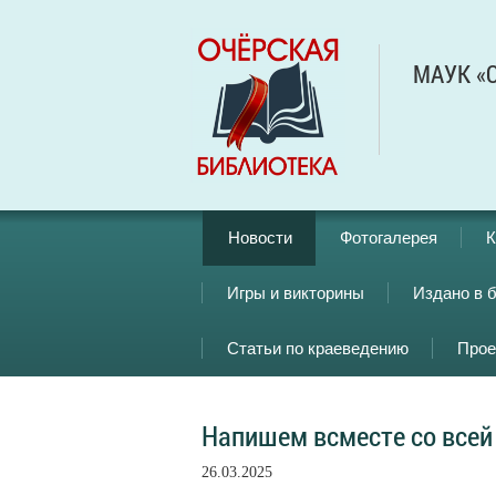
МАУК «О
Новости
Фотогалерея
К
Игры и викторины
Издано в 
Статьи по краеведению
Прое
Напишем всместе со всей
26.03.2025