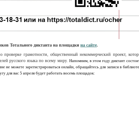
ников Тотального диктанта на площадки
на сайте
.
по проверке грамотности, общественный некоммерческий проект, кото
лей русского языка по всему миру.
Напомним, в этом году диктант состои
ине не можете зарегистрироваться онлайн, обращайтесь для записи в библиоте
угу для вас 5 апреля будет работать восемь площадок: