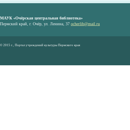
МАУК «Очёрская центральная библиотека»
Пермский край, г. Очёр, ул. Ленина, 37
ocherlib@mail.ru
© 2015 г., Портал учреждений культуры Пермского края