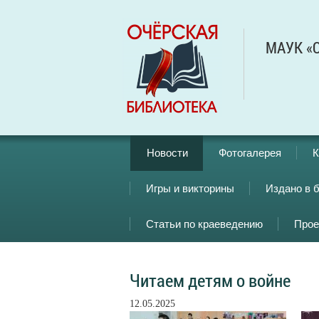
МАУК «О
Новости
Фотогалерея
К
Игры и викторины
Издано в 
Статьи по краеведению
Прое
Читаем детям о войне
12.05.2025