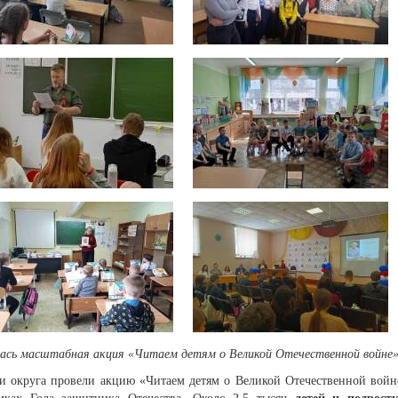
лась масштабная акция «Читаем детям о Великой Отечественной войне
ки округа провели акцию «Читаем детям о Великой Отечественной войн