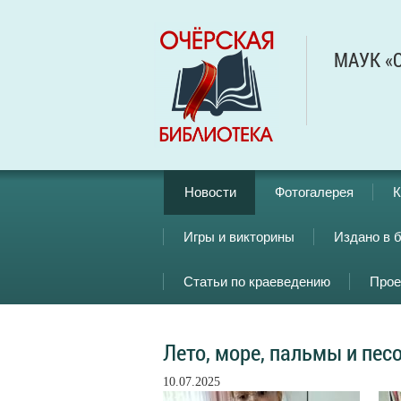
МАУК «О
Новости
Фотогалерея
К
Игры и викторины
Издано в 
Статьи по краеведению
Прое
Лето, море, пальмы и пес
10.07.2025