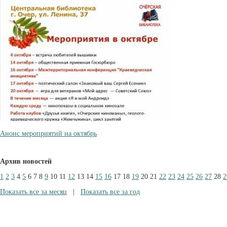
Анонс мероприятий на октябрь
Архив новостей
1
2
3
4
5
6
7
8
9
10
11
12
13
14
15
16
17
18
19
20
21
22
23
24
25
26
27
28
2
Показать все за месяц
|
Показать все за год