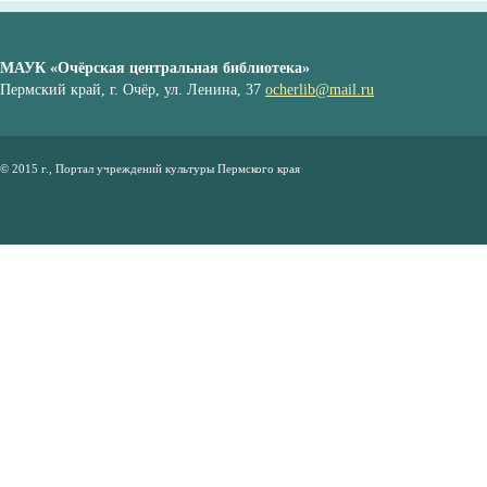
МАУК «Очёрская центральная библиотека»
Пермский край, г. Очёр, ул. Ленина, 37
ocherlib@mail.ru
© 2015 г., Портал учреждений культуры Пермского края