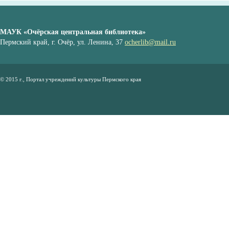
МАУК «Очёрская центральная библиотека»
Пермский край, г. Очёр, ул. Ленина, 37
ocherlib@mail.ru
© 2015 г., Портал учреждений культуры Пермского края