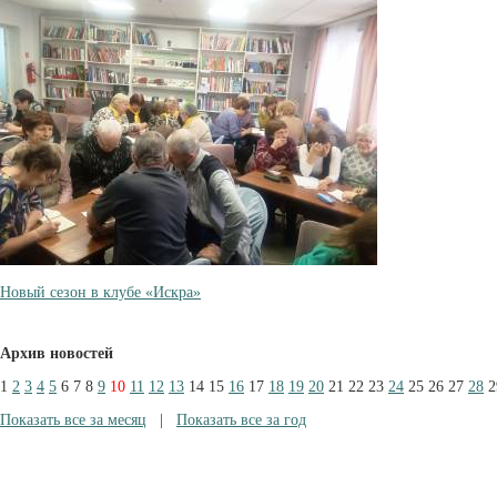
Новый сезон в клубе «Искра»
Архив новостей
1
2
3
4
5
6
7
8
9
10
11
12
13
14
15
16
17
18
19
20
21
22
23
24
25
26
27
28
2
Показать все за месяц
|
Показать все за год