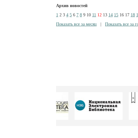
Архив новостей
1
2
3
4
5
6
7
8
9
10
11
12
13
14
15
16
17
18
Показать все за месяц
|
Показать все за г