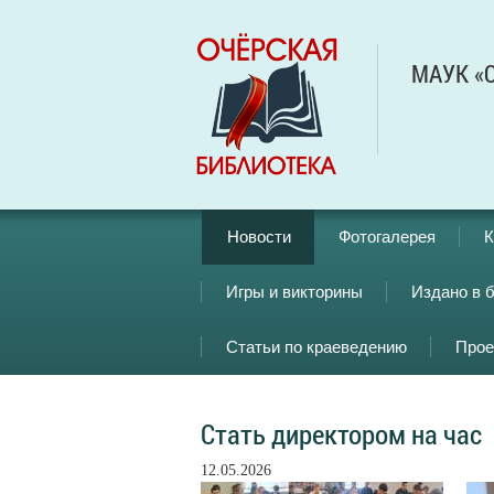
МАУК «О
Новости
Фотогалерея
К
Игры и викторины
Издано в 
Статьи по краеведению
Прое
Стать директором на час
12.05.2026