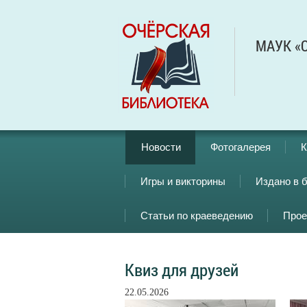
МАУК «О
Новости
Фотогалерея
К
Игры и викторины
Издано в 
Статьи по краеведению
Прое
Квиз для друзей
22.05.2026