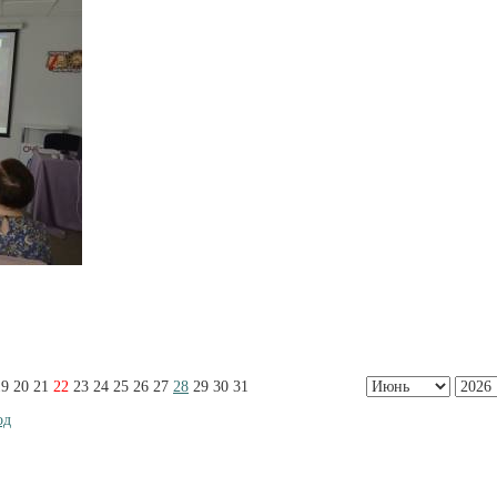
19
20
21
22
23
24
25
26
27
28
29
30
31
од