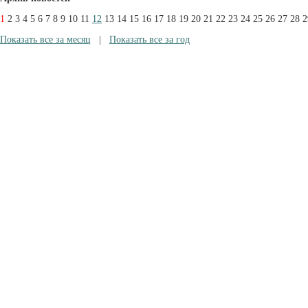
1
2
3
4
5
6
7
8
9
10
11
12
13
14
15
16
17
18
19
20
21
22
23
24
25
26
27
28
2
Показать все за месяц
|
Показать все за год