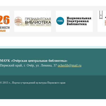
МАУК «Очёрская центральная библиотека»
Пермский край, г. Очёр, ул. Ленина, 37
ocherlib@mail.ru
© 2015 г., Портал учреждений культуры Пермского края