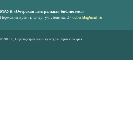
МАУК «Очёрская центральная библиотека»
Пермский край, г. Очёр, ул. Ленина, 37
ocherlib@mail.ru
© 2015 г., Портал учреждений культуры Пермского края