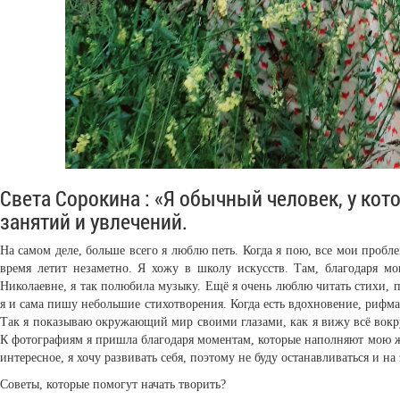
Света Сорокина : «Я обычный человек, у ко
занятий и увлечений.
На самом деле, больше всего я люблю петь. Когда я пою, все мои пробл
время летит незаметно. Я хожу в школу искусств. Там, благодаря мо
Николаевне, я так полюбила музыку. Ещё я очень люблю читать стихи, п
я и сама пишу небольшие стихотворения. Когда есть вдохновение, рифма 
Так я показываю окружающий мир своими глазами, как я вижу всё вокру
К фотографиям я пришла благодаря моментам, которые наполняют мою ж
интересное, я хочу развивать себя, поэтому не буду останавливаться и на
Советы, которые помогут начать творить?