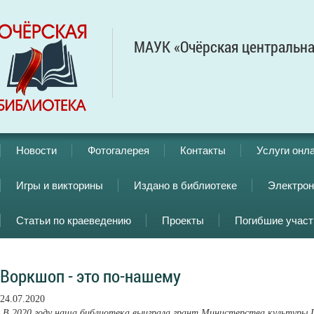
МАУК «Очёрская центральна
Новости
Фотогалерея
Контакты
Услуги онл
Игры и викторины
Издано в библиотеке
Электрон
Статьи по краеведению
Проекты
Погибшие учас
Воркшоп - это по-нашему
24.07.2020
В 2020 году наша библиотека выиграла грант Министерства культуры П