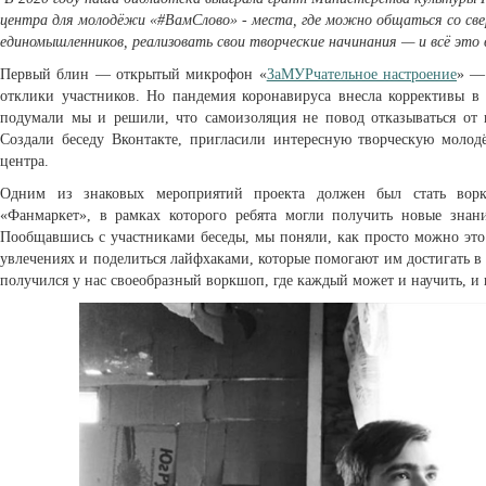
центра для молодёжи «#ВамСлово» - места, где можно общаться со св
единомышленников, реализовать свои творческие начинания — и всё это
Первый блин — открытый микрофон «
ЗаМУРчательное настроение
» —
отклики участников. Но пандемия коронавируса внесла коррективы 
подумали мы и решили, что самоизоляция не повод отказываться от 
Создали беседу Вконтакте, пригласили интересную творческую моло
центра.
Одним из знаковых мероприятий проекта должен был стать вор
«Фанмаркет», в рамках которого ребята могли получить новые знан
Пообщавшись с участниками беседы, мы поняли, как просто можно это 
увлечениях и поделиться лайфхаками, которые помогают им достигать в 
получился у нас своеобразный воркшоп, где каждый может и научить, и 