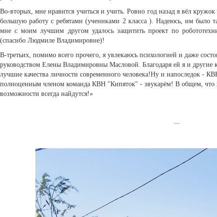
Во-вторых, мне нравится учиться и учить. Ровно год назад я вёл кружо
большую работу с ребятами (учениками 2 класса ). Надеюсь, им было та
мне с моим лучшим другом удалось защитить проект по робототехни
(спасибо Людмиле Владимировне)!
В-третьих, помимо всего прочего, я увлекаюсь психологией и даже сос
руководством Елены Владимировны Масловой. Благодаря ей я и другие к
лучшие качества личности современного человека!Ну и напоследок - КВН.
полноценным членом команда КВН "Кипяток" - звукарём! В общем, что я 
возможности всегда найдутся!»