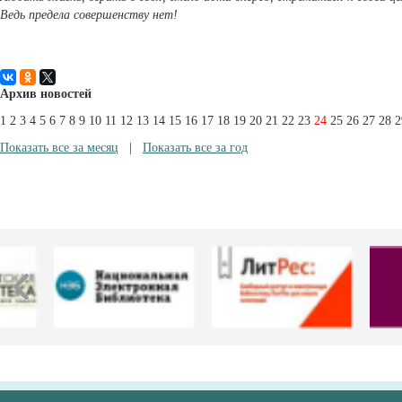
Ведь предела совершенству нет!
Архив новостей
1
2
3
4
5
6
7
8
9
10
11
12
13
14
15
16
17
18
19
20
21
22
23
24
25
26
27
28
2
Показать все за месяц
|
Показать все за год