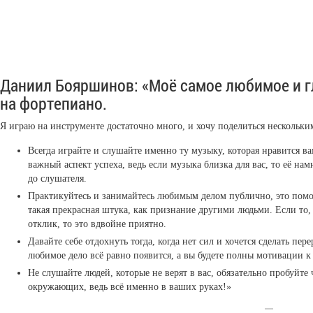
Даниил Бояршинов: «Моё самое любимое и гл
на фортепиано.
Я играю на инструменте достаточно много, и хочу поделиться несколь
Всегда играйте и слушайте именно ту музыку, которая нравится в
важный аспект успеха, ведь если музыка близка для вас, то её н
до слушателя.
Практикуйтесь и занимайтесь любимым делом публично, это помож
такая прекрасная штука, как признание другими людьми. Если то, 
отклик, то это вдвойне приятно.
Давайте себе отдохнуть тогда, когда нет сил и хочется сделать пер
любимое дело всё равно появится, а вы будете полны мотивации к
Не слушайте людей, которые не верят в вас, обязательно пробуйте 
окружающих, ведь всё именно в ваших руках!»