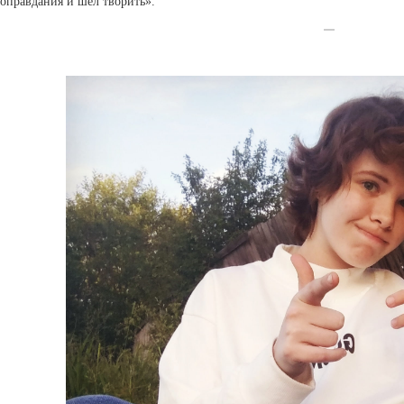
оправдания и шёл творить».