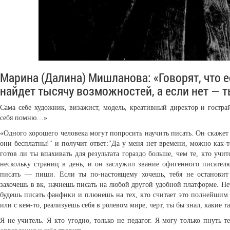
Марина (Далина) Мишланова: «Говорят, что е
найдет тысячу возможностей, а если нет — т
Сама себе художник, визажист, модель, креативный директор и гостра
себя помню…»
«Одного хорошего человека могут попросить научить писать. Он скажет "
они бесплатны!" и получит ответ:"Да у меня нет времени, можно как-
готов ли ты впахивать для результата гораздо больше, чем те, кто уч
нескольку страниц в день, и он заслужил звание офигенного писателя
писать — пиши. Если ты по-настоящему хочешь, тебя не остановит 
захочешь в вк, начнешь писать на любой другой удобной платформе. Не
будешь писать фанфики и плюнешь на тех, кто считает это полнейшим 
или с кем-то, реализуешь себя в ролевом мире, черт, ты бы знал, какие т
Я не учитель. Я кто угодно, только не педагог. Я могу только пнуть т