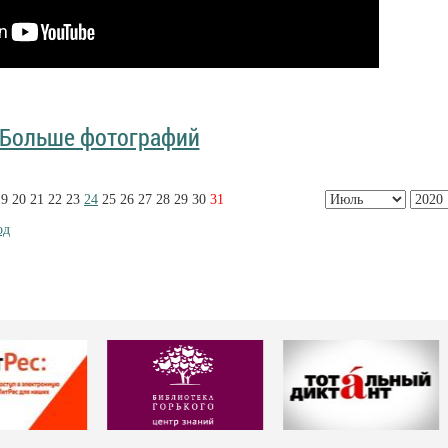
Больше фотографий
19
20
21
22
23
24
25
26
27
28
29
30
31
од