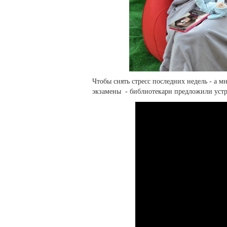
Чтобы снять стресс последних недель - а м
экзамены - библиотекари предложили уст