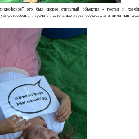
икрофонов" это был скорее открытый объектив - гостьи и хозяй
ю фотосессию, играли в настольные игры, беседовали и пили чай, дел