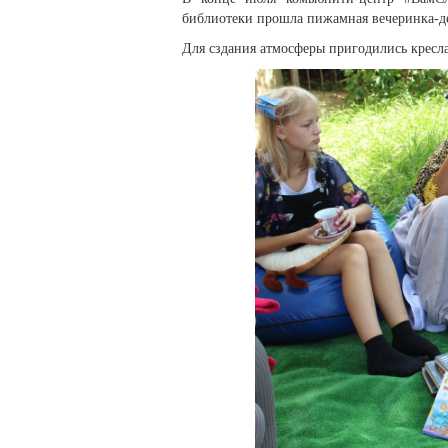
библиотеки прошла пижамная вечеринка-д
Для сздания атмосферы пригодились кресл