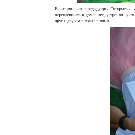
В отличие от предыдущих "открытых м
переодевшись в домашнее, устроили уютну
друг с другом впечатлениями.