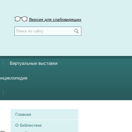
Версия для слабовидящих
Виртуальные выставки
энциклопедия
Главная
О библиотеке
ием