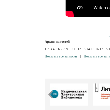
Архив новостей
1
2
3
4
5
6
7
8
9
10
11
12
13
14
15
16
17
18
Показать все за месяц
|
Показать все за г