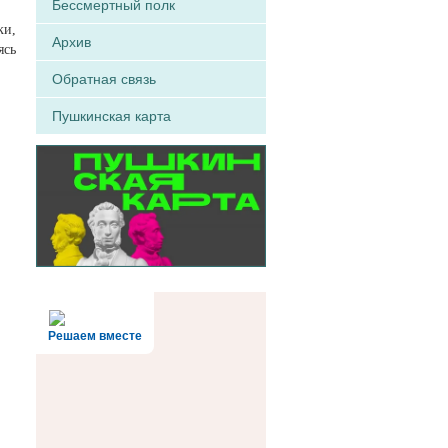
Бессмертный полк
ки,
Архив
ясь
Обратная связь
Пушкинская карта
Решаем вместе