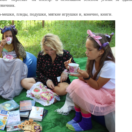
евичник.
а-мешки, пледы, подушки, мягкие игрушки и, конечно, книги.