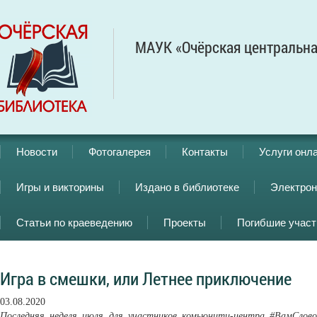
МАУК «Очёрская центральна
Новости
Фотогалерея
Контакты
Услуги онл
Игры и викторины
Издано в библиотеке
Электрон
Статьи по краеведению
Проекты
Погибшие учас
Игра в смешки, или Летнее приключение
03.08.2020
Последняя неделя июля для участников комьюнити-центра #ВамСлов