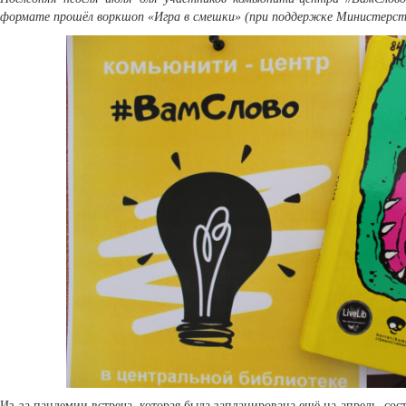
формате прошёл воркшоп «Игра в смешки» (при поддержке Министерств
Из-за пандемии встреча, которая была запланирована ещё на апрель, сос