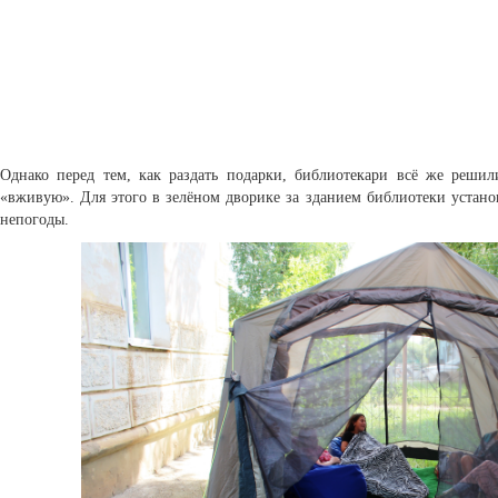
Однако перед тем, как раздать подарки, библиотекари всё же реши
«вживую». Для этого в зелёном дворике за зданием библиотеки устан
непогоды.