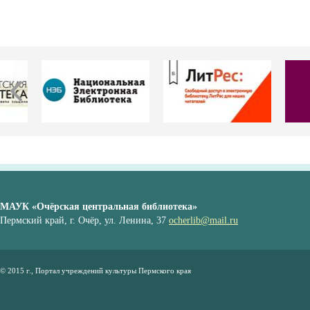
МАУК «Очёрская центральная библиотека»
Пермский край, г. Очёр, ул. Ленина, 37
ocherlib@mail.ru
© 2015 г., Портал учреждений культуры Пермского края