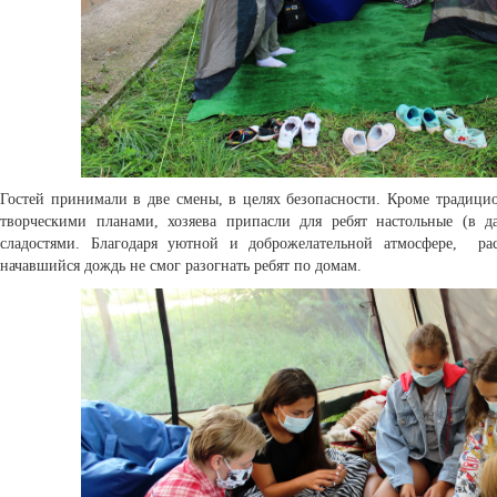
Гостей принимали в две смены, в целях безопасности. Кроме традици
творческими планами, хозяева припасли для ребят настольные (в 
сладостями. Благодаря уютной и доброжелательной атмосфере, ра
начавшийся дождь не смог разогнать ребят по домам.