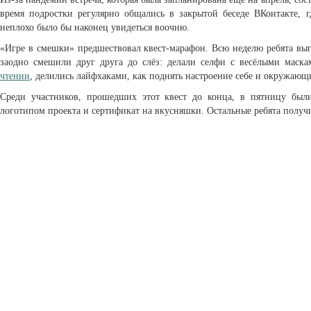
время подростки регулярно общались в закрытой беседе ВКонтакте, г
неплохо было бы наконец увидеться воочию.
«Игре в смешки» предшествовал квест-марафон. Всю неделю ребята вып
заодно смешили друг друга до слёз: делали селфи с весёлыми маска
чтении
, делились лайфхаками, как поднять настроение себе и окружающ
Среди участников, прошедших этот квест до конца, в пятницу бы
логотипом проекта и сертификат на вкусняшки. Остальные ребята полу