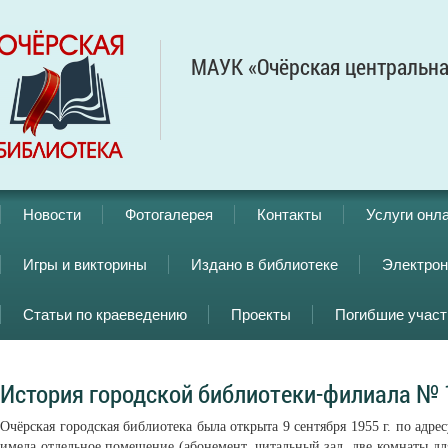
МАУК «Очёрская центральна
Новости
Фотогалерея
Контакты
Услуги онл
Игры и викторины
Издано в библиотеке
Электрон
Статьи по краеведению
Проекты
Погибшие учас
История городской библиотеки-филиала № 
Очёрская городская библиотека была открыта 9 сентября 1955 г. по адресу
имела отдельное помещение (абонемент, читальный зал, две комнаты д