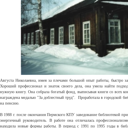
Августа Николаевна, имея за плечами большой опыт работы, быстро за
Хороший профессионал и знаток своего дела, она умела найти подход
нужную книгу. Она собрала богатый фонд, выписывая книги со всех конц
награждена медалью "За доблестный труд". Проработала в городской биб
на пенсию.
В 1988 г. после окончания Пермского КПУ заведование библиотекой пр
энергичный руководитель. В работе она отличалась профессионализмо
находила новые формы работы. В период с 1991 по 1995 годы в би