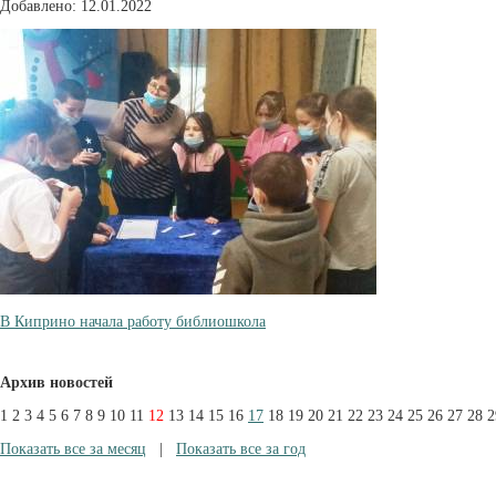
Добавлено: 12.01.2022
В Киприно начала работу библиошкола
Архив новостей
1
2
3
4
5
6
7
8
9
10
11
12
13
14
15
16
17
18
19
20
21
22
23
24
25
26
27
28
2
Показать все за месяц
|
Показать все за год